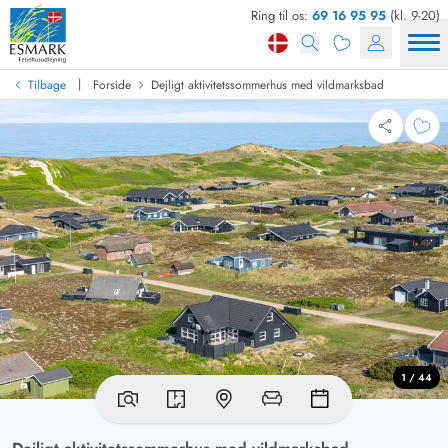
Ring til os:
69 16 95 95
(kl. 9-20)
|
Tilbage
Forside
Dejligt aktivitetssommerhus med vildmarksbad
1 / 44