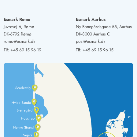
Esmark Rømø
Esmark Aarhus
Juvrevej 6, Rømø
Ny Banegårdsgade 55, Aarhus
DK-6792 Rømø
DK-8000 Aarhus C
romo@esmark.dk
post@esmark.dk
Tlf:
+45 69 15 96 19
Tlf:
+45 69 15 96 15