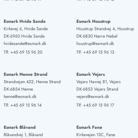
Esmark Hvide Sande
Esmark Houstrup
Kirkevej 6, Hvide Sande
Houstrup Strandvej 4, Houstrup
DK-6960 Hvide Sande
DK-6830 Nørre Nebel
hvidesande@esmark.dk
houstrup@esmark.dk
Tlf:
+45 69 15 96 20
Tlf:
+45 69 15 96 13
Esmark Henne Strand
Esmark Vejers
Strandvejen 422, Henne Strand
Vejers Havvej 81, Vejers
DK-6854 Henne
DK-6853 Vejers Strand
henne@esmark.dk
vejers@esmark.dk
Tlf:
+45 69 15 96 14
Tlf:
+45 69 15 96 17
Esmark Blåvand
Esmark Fanø
Blåvandvej 1, Blåvand
Kirkevejen 13C, Fanø