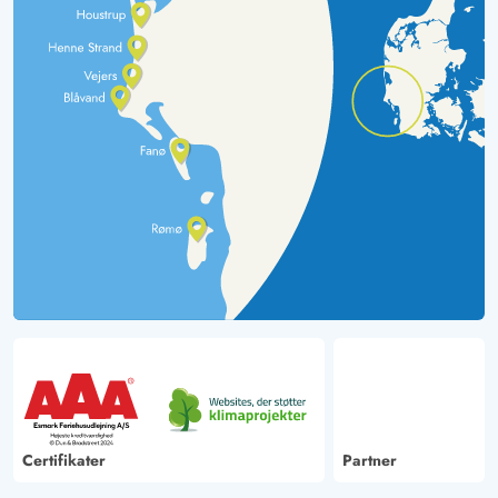
Certifikater
Partner