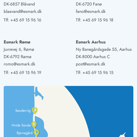
DK-6857 Blåvand
DK-6720 Fanø
blaavand@esmark.dk
fano@esmark.dk
Tlf:
+45 69 15 96 16
Tlf:
+45 69 15 96 18
Esmark Rømø
Esmark Aarhus
Juvrevej 6, Rømø
Ny Banegårdsgade 55, Aarhus
DK-6792 Rømø
DK-8000 Aarhus C
romo@esmark.dk
post@esmark.dk
Tlf:
+45 69 15 96 19
Tlf:
+45 69 15 96 15