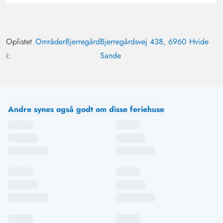
Oplistet
Områder
Bjerregård
Bjerregårdsvej 438, 6960 Hvide
i:
Sande
Andre synes også godt om disse feriehuse