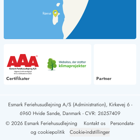
Certifikater
Partner
Esmark Feriehusudlejning A/S (Administration), Kirkevej 6 -
6960 Hvide Sande, Danmark
- CVR: 26257409
© 2026 Esmark Feriehusudlejning
Kontakt os
Persondata-
og cookiepolitik
Cookie-indstillinger