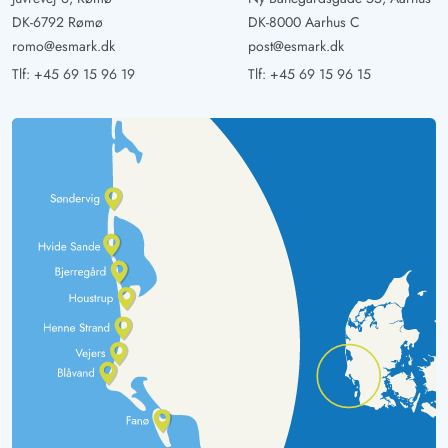
DK-6792 Rømø
DK-8000 Aarhus C
romo@esmark.dk
post@esmark.dk
Tlf:
+45 69 15 96 19
Tlf:
+45 69 15 96 15