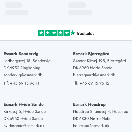
Esmark Søndervig
Esmark Bjerregård
Lodbergsvej 18, Søndervig
Sønder Klitvej 195, Bjerregård
DK-6950 Ringkøbing
DK-6960 Hvide Sande
sondervig@esmark.dk
bjerregaard@esmark.dk
Tlf:
+45 69 15 96 11
Tlf:
+45 69 15 96 12
Esmark Hvide Sande
Esmark Houstrup
Kirkevej 6, Hvide Sande
Houstrup Strandvej 4, Houstrup
DK-6960 Hvide Sande
DK-6830 Nørre Nebel
hvidesande@esmark.dk
houstrup@esmark.dk