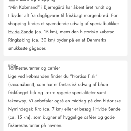
"Min Købmand" i Bjerregård har åbent året rundt og
tilbyder alt fra dagligvarer til friskbagt morgenbrød. For
shopping findes et spændende udvalg af specialbutikker i
Hvide Sande
(ca. 15 km), mens den historiske købstad
Ringkøbing (ca. 30 km) byder på en af Danmarks
smukkeste gågader.
Restauranter og caféer
Lige ved købmanden finder du "Nordsø Fisk"
(sæsonåbent), som har et fantastisk udvalg af både
friskfanget fisk og lækre røgede specialiteter samt
takeaway. Vi anbefaler også en middag på den historiske
Nymindegab Kro (ca. 7 km) eller et besøg i Hvide Sande
(ca. 15 km), som bugner af hyggelige caféer og gode
fiskerestauranter på havnen.