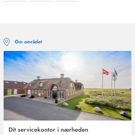
Om området
Dit servicekontor i nærheden