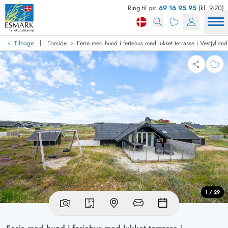
Ring til os:
69 16 95 95
(kl. 9-20)
|
Tilbage
Forside
Ferie med hund i feriehus med lukket terrasse i Vestjylland
1 / 29