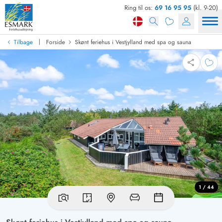
Ring til os:
69 16 95 95
(kl. 9-20)
|
Tilbage
Forside
Skønt feriehus i Vestjylland med spa og sauna
1 / 44