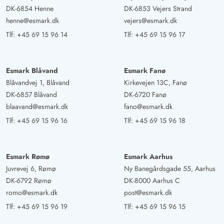
DK-6854 Henne
DK-6853 Vejers Strand
henne@esmark.dk
vejers@esmark.dk
Tlf:
+45 69 15 96 14
Tlf:
+45 69 15 96 17
Esmark Blåvand
Esmark Fanø
Blåvandvej 1, Blåvand
Kirkevejen 13C, Fanø
DK-6857 Blåvand
DK-6720 Fanø
blaavand@esmark.dk
fano@esmark.dk
Tlf:
+45 69 15 96 16
Tlf:
+45 69 15 96 18
Esmark Rømø
Esmark Aarhus
Juvrevej 6, Rømø
Ny Banegårdsgade 55, Aarhus
DK-6792 Rømø
DK-8000 Aarhus C
romo@esmark.dk
post@esmark.dk
Tlf:
+45 69 15 96 19
Tlf:
+45 69 15 96 15