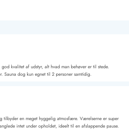
 god kvalitet af udstyr, alt hvad man behøver er til stede.
r. Sauna dog kun egnet til 2 personer samtidig.
 og tilbyder en meget hyggelig atmosfære. Værelserne er super
manglede intet under opholdet, ideelt til en afslappende pause.