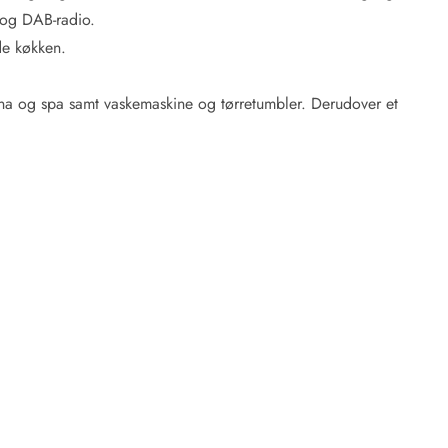
l og DAB-radio.
ede køkken.
una og spa samt vaskemaskine og tørretumbler. Derudover et