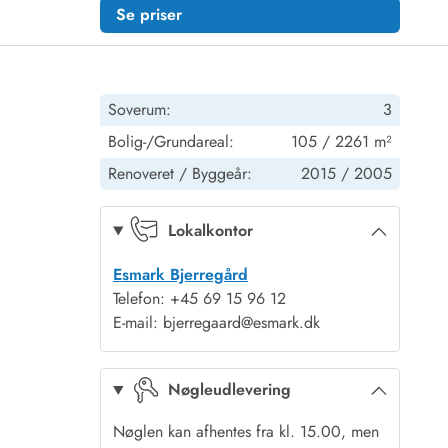
Se priser
Soverum:
3
Bolig-/Grundareal:
105 / 2261 m²
Renoveret /
Byggeår:
2015 /
2005
Lokalkontor
Esmark Bjerregård
Telefon: +45 69 15 96 12
E-mail: bjerregaard@esmark.dk
Nøgleudlevering
Nøglen kan afhentes fra kl. 15.00, men