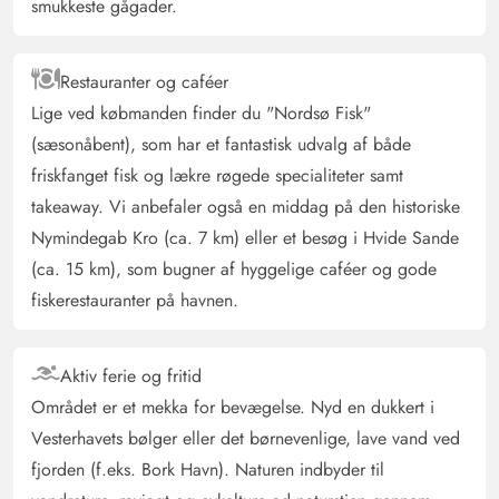
smukkeste gågader.
Restauranter og caféer
Lige ved købmanden finder du "Nordsø Fisk"
(sæsonåbent), som har et fantastisk udvalg af både
friskfanget fisk og lækre røgede specialiteter samt
takeaway. Vi anbefaler også en middag på den historiske
Nymindegab Kro (ca. 7 km) eller et besøg i Hvide Sande
(ca. 15 km), som bugner af hyggelige caféer og gode
fiskerestauranter på havnen.
Aktiv ferie og fritid
Området er et mekka for bevægelse. Nyd en dukkert i
Vesterhavets bølger eller det børnevenlige, lave vand ved
fjorden (f.eks. Bork Havn). Naturen indbyder til