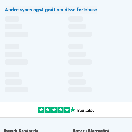
Andre synes også godt om disse feriehuse
Esmark Søndervig
Esmark Bjerregård