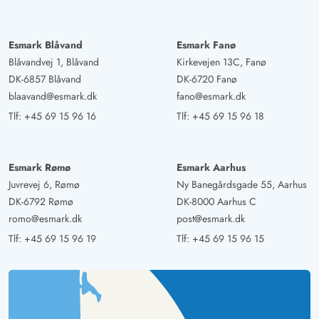
Esmark Blåvand
Esmark Fanø
Blåvandvej 1, Blåvand
Kirkevejen 13C, Fanø
DK-6857 Blåvand
DK-6720 Fanø
blaavand@esmark.dk
fano@esmark.dk
Tlf:
+45 69 15 96 16
Tlf:
+45 69 15 96 18
Esmark Rømø
Esmark Aarhus
Juvrevej 6, Rømø
Ny Banegårdsgade 55, Aarhus
DK-6792 Rømø
DK-8000 Aarhus C
romo@esmark.dk
post@esmark.dk
Tlf:
+45 69 15 96 19
Tlf:
+45 69 15 96 15