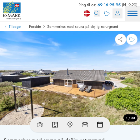
Ring til os:
69 16 95 95
(kl. 9-20)
|
Tilbage
Forside
Sommerhus med sauna på dejlig naturgrund
1 / 33