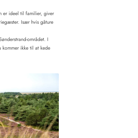
r ideel til familier, giver
iegæster. Især hvis gåture
 Sønderstrand-området. I
u kommer ikke til at kede