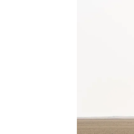
Job hos Esmark