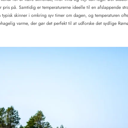
 pris på. Samtidig er temperaturerne ideelle til en afslappende stran
 typisk skinner i omkring syv timer om dagen, og temperaturen of
ehagelig varme, der gør det perfekt til at udforske det sydlige R