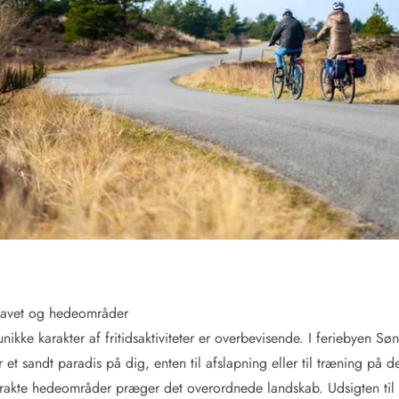
havet og hedeområder
ikke karakter af fritidsaktiviteter er overbevisende. I feriebyen Sø
 et sandt paradis på dig, enten til afslapning eller til træning på 
rakte hedeområder præger det overordnede landskab. Udsigten til de