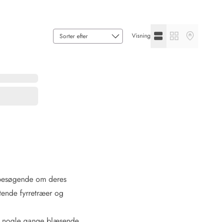
Se listevisning
Se gallerivisning
Se kortvisni
Visning
 Hede
ig
g
ge
de
it
and
sby
 besøgende om deres
ftende fyrretræer og
ber nogle gange blæsende