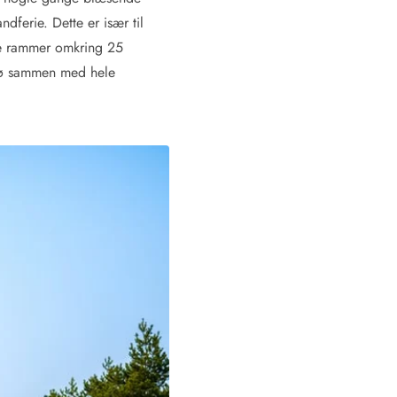
dferie. Dette er især til
te rammer omkring 25
ømø sammen med hele