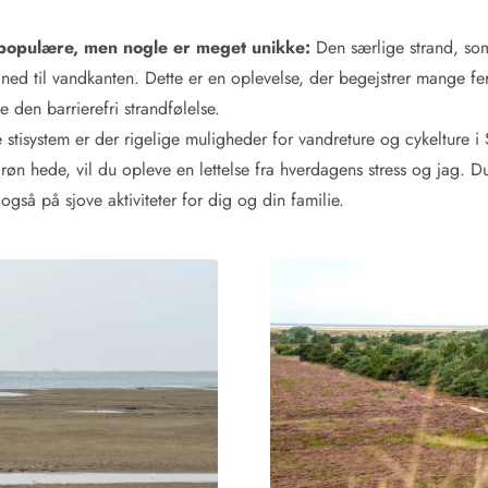
 populære, men nogle er meget unikke:
Den særlige strand, som e
 ned til vandkanten. Dette er en oplevelse, der begejstrer mange fer
 den barrierefri strandfølelse.
 stisystem er der rigelige muligheder for vandreture og cykelture i
grøn hede, vil du opleve en lettelse fra hverdagens stress og jag. D
gså på sjove aktiviteter for dig og din familie.