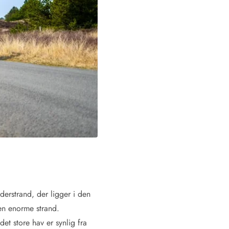
nderstrand, der ligger i den
den enorme strand.
t store hav er synlig fra