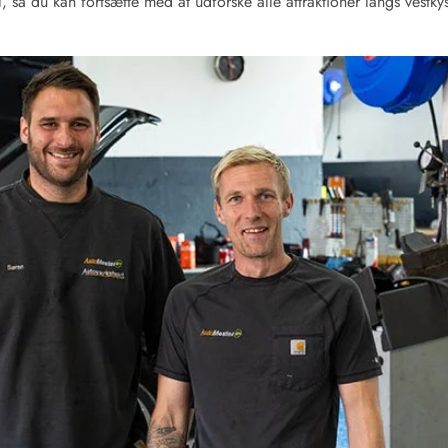
 så du kan fortsætte med at udforske alle attraktioner langs vestky