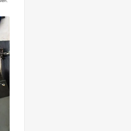
sten.