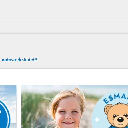
f Autoværkstedet?