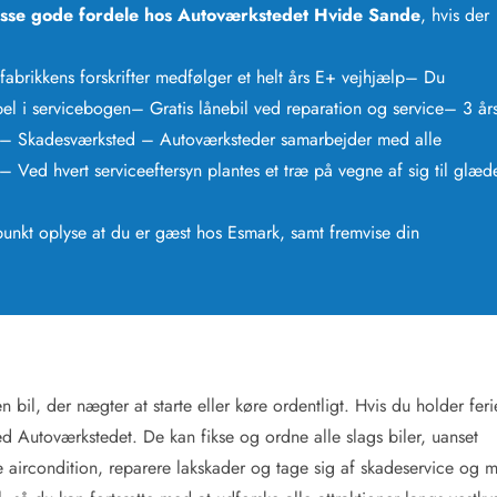
sse gode fordele hos Autoværkstedet Hvide Sande
, hvis der
fabrikkens forskrifter medfølger et helt års E+ vejhjælp
– Du
el i servicebogen
– Gratis lånebil ved reparation og service
– 3 år
– Skadesværksted – Autoværksteder samarbejder med alle
– Ved hvert serviceeftersyn plantes et træ på vegne af sig til glæd
spunkt oplyse at du er gæst hos Esmark, samt fremvise din
n bil, der nægter at starte eller køre ordentligt. Hvis du holder feri
 Autoværkstedet. De kan fikse og ordne alle slags biler, uanset
xe aircondition, reparere lakskader og tage sig af skadeservice og 