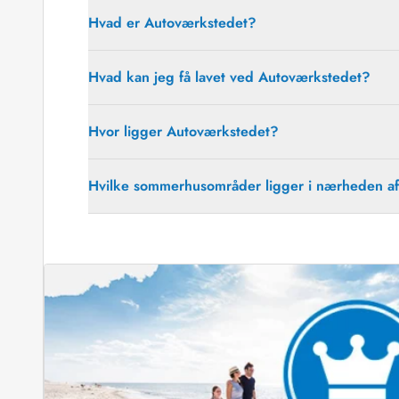
Job hos Esmark
Hvad er Autoværkstedet?
Hvad kan jeg få lavet ved Autoværkstedet?
Hvor ligger Autoværkstedet?
Hvilke sommerhusområder ligger i nærheden a