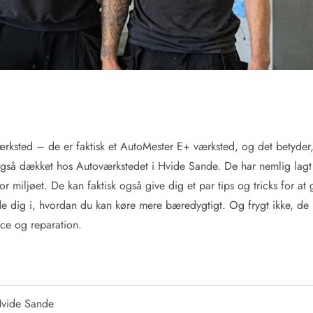
ærksted – de er faktisk et AutoMester E+ værksted, og det betyder,
u også dækket hos Autoværkstedet i Hvide Sande. De har nemlig lagt 
for miljøet. De kan faktisk også give dig et par tips og tricks for at
uide dig i, hvordan du kan køre mere bæredygtigt. Og frygt ikke, de
ice og reparation.
Hvide Sande