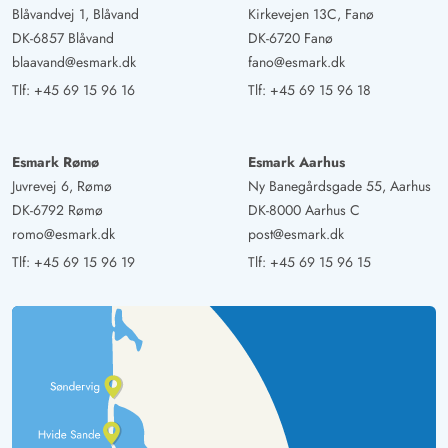
Blåvandvej 1, Blåvand
Kirkevejen 13C, Fanø
DK-6857 Blåvand
DK-6720 Fanø
blaavand@esmark.dk
fano@esmark.dk
Tlf:
+45 69 15 96 16
Tlf:
+45 69 15 96 18
Esmark Rømø
Esmark Aarhus
Juvrevej 6, Rømø
Ny Banegårdsgade 55, Aarhus
DK-6792 Rømø
DK-8000 Aarhus C
romo@esmark.dk
post@esmark.dk
Tlf:
+45 69 15 96 19
Tlf:
+45 69 15 96 15