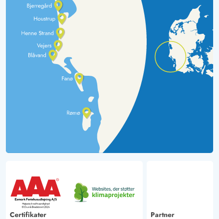
Certifikater
Partner