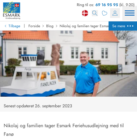
Ring til os:
69 16 95 95
(kl. 9-20)
|
Tilbage
Forside
Blog
Nikolaj og familien tager Esmark Feriehusudlejni
Se mere
Senest opdateret 26. september 2023
Nikolaj og familien tager Esmark Feriehusudlejning med til
Fanø