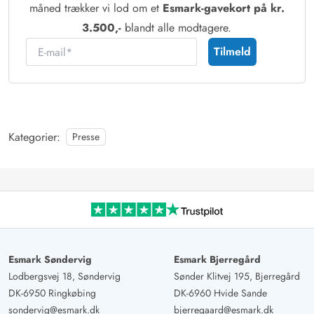
måned trækker vi lod om et
Esmark-gavekort på kr.
3.500,-
blandt alle modtagere.
E-mail
Tilmeld
Kategorier:
Presse
Esmark Søndervig
Esmark Bjerregård
Lodbergsvej 18, Søndervig
Sønder Klitvej 195, Bjerregård
DK-6950 Ringkøbing
DK-6960 Hvide Sande
sondervig@esmark.dk
bjerregaard@esmark.dk