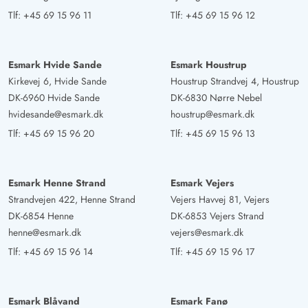
Tlf:
+45 69 15 96 11
Tlf:
+45 69 15 96 12
Esmark Hvide Sande
Esmark Houstrup
Kirkevej 6, Hvide Sande
Houstrup Strandvej 4, Houstrup
DK-6960 Hvide Sande
DK-6830 Nørre Nebel
hvidesande@esmark.dk
houstrup@esmark.dk
Tlf:
+45 69 15 96 20
Tlf:
+45 69 15 96 13
Esmark Henne Strand
Esmark Vejers
Strandvejen 422, Henne Strand
Vejers Havvej 81, Vejers
DK-6854 Henne
DK-6853 Vejers Strand
henne@esmark.dk
vejers@esmark.dk
Tlf:
+45 69 15 96 14
Tlf:
+45 69 15 96 17
Esmark Blåvand
Esmark Fanø