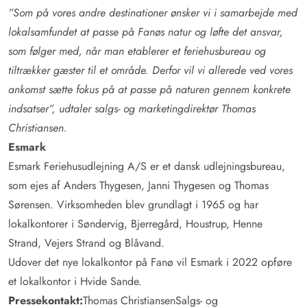
”Som på vores andre destinationer ønsker vi i samarbejde med
lokalsamfundet at passe på Fanøs natur og løfte det ansvar,
som følger med, når man etablerer et feriehusbureau og
tiltrækker gæster til et område. Derfor vil vi allerede ved vores
ankomst sætte fokus på at passe på naturen gennem konkrete
indsatser”, udtaler salgs- og marketingdirektør Thomas
Christiansen.
Esmark
Esmark Feriehusudlejning A/S er et dansk udlejningsbureau,
som ejes af Anders Thygesen, Janni Thygesen og Thomas
Sørensen. Virksomheden blev grundlagt i 1965 og har
lokalkontorer i Søndervig, Bjerregård, Houstrup, Henne
Strand, Vejers Strand og Blåvand.
Udover det nye lokalkontor på Fanø vil Esmark i 2022 opføre
et lokalkontor i Hvide Sande.
Pressekontakt:
Thomas Christiansen
Salgs- og