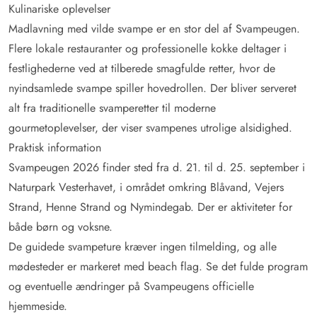
Kulinariske oplevelser
Madlavning med vilde svampe er en stor del af Svampeugen.
Flere lokale restauranter og professionelle kokke deltager i
festlighederne ved at tilberede smagfulde retter, hvor de
nyindsamlede svampe spiller hovedrollen. Der bliver serveret
alt fra traditionelle svamperetter til moderne
gourmetoplevelser, der viser svampenes utrolige alsidighed.
Praktisk information
Svampeugen 2026 finder sted fra d. 21. til d. 25. september i
Naturpark Vesterhavet, i området omkring Blåvand, Vejers
Strand, Henne Strand og Nymindegab. Der er aktiviteter for
både børn og voksne.
De guidede svampeture kræver ingen tilmelding, og alle
mødesteder er markeret med beach flag. Se det fulde program
og eventuelle ændringer på Svampeugens officielle
hjemmeside.