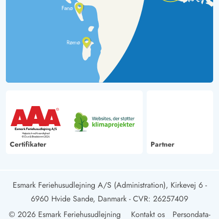
Certifikater
Partner
Esmark Feriehusudlejning A/S (Administration), Kirkevej 6 -
6960 Hvide Sande, Danmark
- CVR: 26257409
© 2026 Esmark Feriehusudlejning
Kontakt os
Persondata-