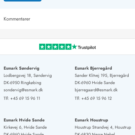
Kommentarer
Esmark Søndervig
Esmark Bjerregård
Lodbergsvej 18, Søndervig
Sønder Klitvej 195, Bjerregård
DK-6950 Ringkøbing
DK-6960 Hvide Sande
sondervig@esmark.dk
bjerregaard@esmark.dk
Tlf:
+45 69 15 96 11
Tlf:
+45 69 15 96 12
Esmark Hvide Sande
Esmark Houstrup
Kirkevej 6, Hvide Sande
Houstrup Strandvej 4, Houstrup
DK-6960 Hvide Sande
DK-6830 Nørre Nebel