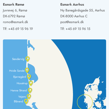
Esmark Rømø
Esmark Aarhus
Juvrevej 6, Rømø
Ny Banegårdsgade 55, Aarhus
DK-6792 Rømø
DK-8000 Aarhus C
romo@esmark.dk
post@esmark.dk
Tlf:
+45 69 15 96 19
Tlf:
+45 69 15 96 15