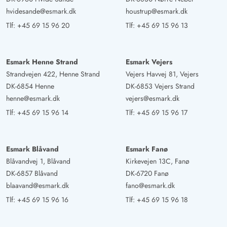
hvidesande@esmark.dk
houstrup@esmark.dk
Tlf:
+45 69 15 96 20
Tlf:
+45 69 15 96 13
Esmark Henne Strand
Esmark Vejers
Strandvejen 422, Henne Strand
Vejers Havvej 81, Vejers
DK-6854 Henne
DK-6853 Vejers Strand
henne@esmark.dk
vejers@esmark.dk
Tlf:
+45 69 15 96 14
Tlf:
+45 69 15 96 17
Esmark Blåvand
Esmark Fanø
Blåvandvej 1, Blåvand
Kirkevejen 13C, Fanø
DK-6857 Blåvand
DK-6720 Fanø
blaavand@esmark.dk
fano@esmark.dk
Tlf:
+45 69 15 96 16
Tlf:
+45 69 15 96 18