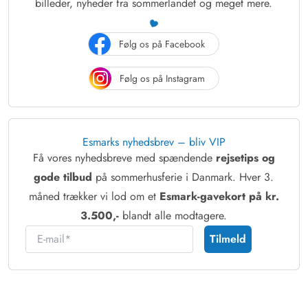
billeder, nyheder fra sommerlandet og meget mere.
Følg os på Facebook
Følg os på Instagram
Esmarks nyhedsbrev – bliv VIP
Få vores nyhedsbreve med spændende
rejsetips og
gode tilbud
på sommerhusferie i Danmark. Hver 3.
måned trækker vi lod om et
Esmark-gavekort på kr.
3.500,-
blandt alle modtagere.
E-mail
Tilmeld