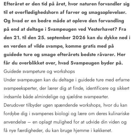
Efteråret er den tid på året, hvor naturen forvandler sig
til et overflødighedshorn af farver og smagsoplevelser.
Og hvad er en bedre måde at opleve den forvandling
på end at deltage i Svampeugen ved Vesterhavet? Fra
den 21. til den 25. september 2026 kan du dykke ned i
en verden af vilde svampe, komme gratis med på
guidede ture og smage efterårets bedste råvarer. Her
får du overblikket over, hvad Svampeugen byder på.
Guidede svampeture og workshops
Under svampeugen kan du deltage i guidede ture med erfarne
svampeeksperter, der lærer dig at finde, identificere og sikkert
indsamle både almindelige og sjældne svampearter.
Derudover tilbyder ugen spændende workshops, hvor du kan
fordybe dig i svampenes biologi og lære om deres kulinariske
anvendelse – en oplagt mulighed for at udvide din viden og
få nye færdigheder, du kan bruge hjemme i køkkenet.