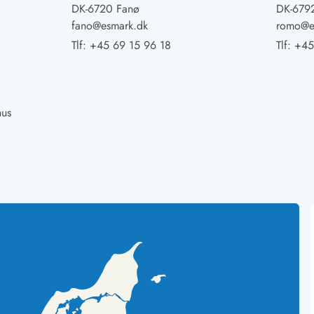
DK-6720 Fanø
DK-679
fano@esmark.dk
romo@e
Tlf:
+45 69 15 96 18
Tlf:
+45
hus