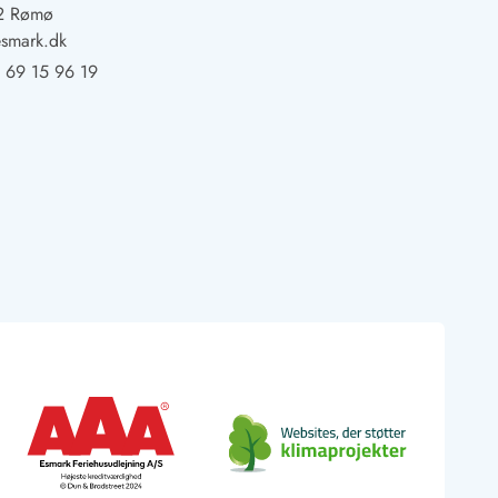
2 Rømø
smark.dk
 69 15 96 19