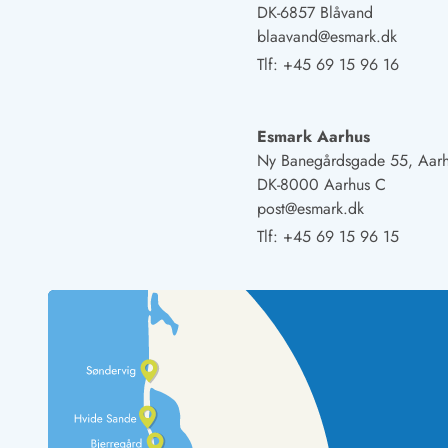
DK-6857 Blåvand
blaavand@esmark.dk
Tlf:
+45 69 15 96 16
Esmark Aarhus
Ny Banegårdsgade 55, Aar
DK-8000 Aarhus C
post@esmark.dk
Tlf:
+45 69 15 96 15