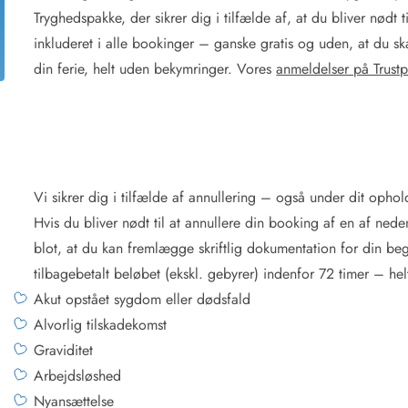
Tryghedspakke, der sikrer dig i tilfælde af, at du bliver nødt 
inkluderet i alle bookinger – ganske gratis og uden, at du s
din ferie, helt uden bekymringer. Vores
anmeldelser på Trustp
Vi sikrer dig i tilfælde af annullering – også under dit ophol
Hvis du bliver nødt til at annullere din booking af en af ned
blot, at du kan fremlægge skriftlig dokumentation for din beg
tilbagebetalt beløbet (ekskl. gebyrer) indenfor 72 timer – helt
Akut opstået sygdom eller dødsfald
Alvorlig tilskadekomst
Graviditet
Arbejdsløshed
Nyansættelse