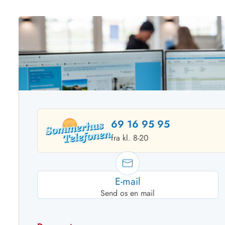
69 16 95 95
fra kl. 8-20
E-mail
Send os en mail