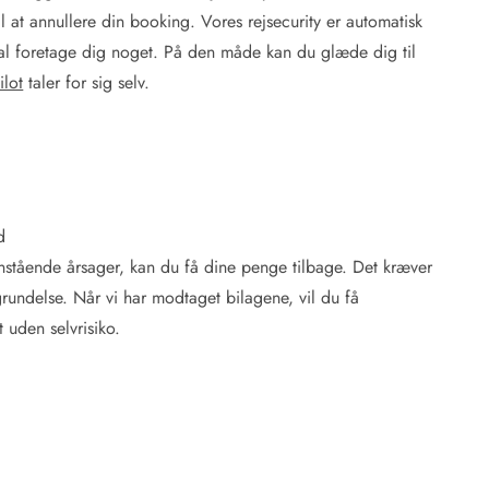
til at annullere din booking. Vores rejsecurity er automatisk
kal foretage dig noget. På den måde kan du glæde dig til
ilot
taler for sig selv.
d
enstående årsager, kan du få dine penge tilbage. Det kræver
rundelse. Når vi har modtaget bilagene, vil du få
 uden selvrisiko.