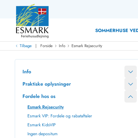
SOMMERHUSE VED
|
Tilbage
Forside
Info
Esmark Rejsecurity
Last Minute
Last minute
Nyheder
Info
Nyheder hos Esmark
Med swimmingpool
Sommerhuse med hund
Nyrenoverede sommerhuse
Sommerhuse
Praktiske oplysninger
Sommerhuse med slutrengøring inklusive
Sommerhuse 
Fordele hos os
Sommerhuse tæt ved vandet
Sommerhuse 
Sommerhuse med internet
Sommerhuse 
Esmark Rejsecurity
Nybyggede sommerhuse
Feriehuse 
Esmark VIP: Fordele og rabataftaler
Sommerhuse med sauna
Luksussomm
Esmark KidsVIP
Røgfrie/ikke-ryger sommerhuse
Sommerhuse
Sommerhuse med udsigt
Sommerhuse 
Ingen depositum