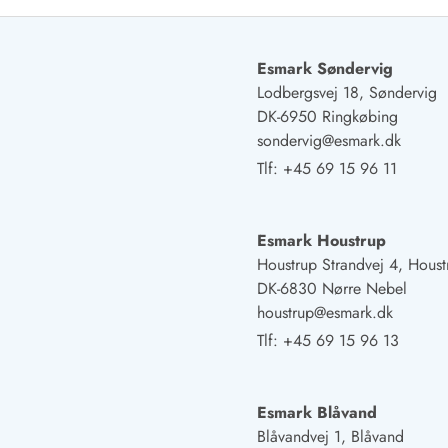
Job hos Esmark
Esmark Søndervig
Lodbergsvej 18, Søndervig
DK-6950 Ringkøbing
sondervig@esmark.dk
Tlf:
+45 69 15 96 11
Esmark Houstrup
Houstrup Strandvej 4, Houst
DK-6830 Nørre Nebel
houstrup@esmark.dk
Tlf:
+45 69 15 96 13
Esmark Blåvand
Blåvandvej 1, Blåvand