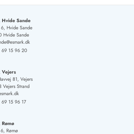
 Hvide Sande
j 6, Hvide Sande
0 Hvide Sande
ande@esmark.dk
 69 15 96 20
 Vejers
Havvej 81, Vejers
 Vejers Strand
esmark.dk
 69 15 96 17
k Rømø
j 6, Rømø